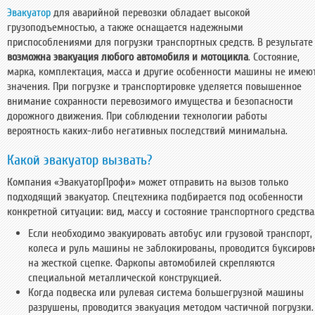
Эвакуатор
для аварийной перевозки обладает высокой
грузоподъемностью, а также оснащается надежными
приспособлениями для погрузки транспортных средств. В результате
возможна эвакуация любого автомобиля и мотоцикла
. Состояние,
марка, комплектация, масса и другие особенности машины не имею
значения. При погрузке и транспортировке уделяется повышенное
внимание сохранности перевозимого имущества и безопасности
дорожного движения. При соблюдении технологии работы
вероятность каких-либо негативных последствий минимальна.
Какой эвакуатор вызвать?
Компания «ЭвакуаторПрофи» может отправить на вызов только
подходящий эвакуатор. Спецтехника подбирается под особенности
конкретной ситуации: вид, массу и состояние транспортного средства
Если необходимо эвакуировать автобус или грузовой транспорт,
колеса и руль машины не заблокированы, проводится буксиров
на жесткой сцепке. Фаркопы автомобилей скрепляются
специальной металлической конструкцией.
Когда подвеска или рулевая система большегрузной машины
разрушены, проводится эвакуация методом частичной погрузки.