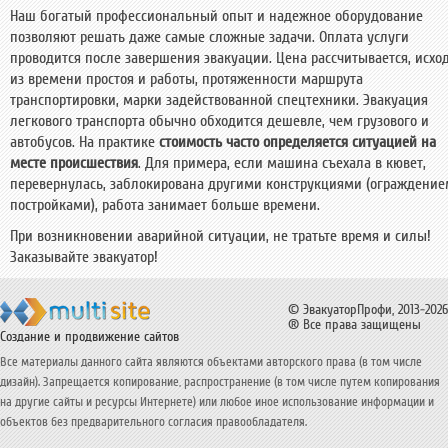
Наш богатый профессиональный опыт и надежное оборудование
позволяют решать даже самые сложные задачи. Оплата услуги
проводится после завершения эвакуации. Цена рассчитывается, исхо
из времени простоя и работы, протяженности маршрута
транспортировки, марки задействованной спецтехники. Эвакуация
легкового транспорта обычно обходится дешевле, чем грузового и
автобусов. На практике
стоимость часто определяется ситуацией на
месте происшествия
. Для примера, если машина съехала в кювет,
перевернулась, заблокирована другими конструкциями (ограждение
постройками), работа занимает больше времени.
При возникновении аварийной ситуации, не тратьте время и силы!
Заказывайте эвакуатор!
© ЭвакуаторПрофи, 2013-2026
® Все права защищены
Создание и продвижение сайтов
Все материалы данного сайта являются объектами авторского права (в том числе
дизайн). Запрещается копирование, распространение (в том числе путем копирования
на другие сайты и ресурсы Интернете) или любое иное использование информации и
объектов без предварительного согласия правообладателя.